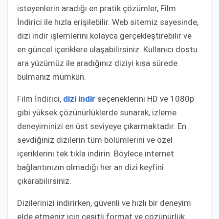
isteyenlerin aradığı en pratik çözümler, Film
İndirici ile hızla erişilebilir. Web sitemiz sayesinde,
dizi indir işlemlerini kolayca gerçekleştirebilir ve
en güncel içeriklere ulaşabilirsiniz. Kullanıcı dostu
ara yüzümüz ile aradığınız diziyi kısa sürede
bulmanız mümkün.
Film İndirici,
dizi indir
seçeneklerini HD ve 1080p
gibi yüksek çözünürlüklerde sunarak, izleme
deneyiminizi en üst seviyeye çıkarmaktadır. En
sevdiğiniz dizilerin tüm bölümlerini ve özel
içeriklerini tek tıkla indirin. Böylece internet
bağlantınızın olmadığı her an dizi keyfini
çıkarabilirsiniz.
Dizilerinizi indirirken, güvenli ve hızlı bir deneyim
elde etmeniz için çeşitli format ve çözünürlük