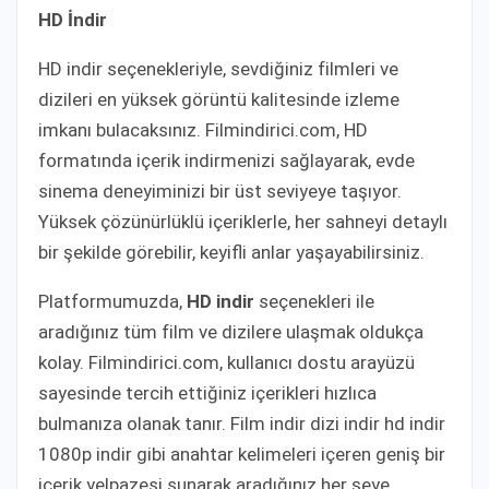
HD İndir
HD indir seçenekleriyle, sevdiğiniz filmleri ve
dizileri en yüksek görüntü kalitesinde izleme
imkanı bulacaksınız. Filmindirici.com, HD
formatında içerik indirmenizi sağlayarak, evde
sinema deneyiminizi bir üst seviyeye taşıyor.
Yüksek çözünürlüklü içeriklerle, her sahneyi detaylı
bir şekilde görebilir, keyifli anlar yaşayabilirsiniz.
Platformumuzda,
HD indir
seçenekleri ile
aradığınız tüm film ve dizilere ulaşmak oldukça
kolay. Filmindirici.com, kullanıcı dostu arayüzü
sayesinde tercih ettiğiniz içerikleri hızlıca
bulmanıza olanak tanır. Film indir dizi indir hd indir
1080p indir gibi anahtar kelimeleri içeren geniş bir
içerik yelpazesi sunarak aradığınız her şeye