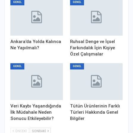
GENEL
GENEL
Ankara’da Yolda Kalınca
Ruhsal Denge ve İçsel
Ne Yapılmalı?
Farkındalık İçin Kişiye
Özel Çalışmalar
GENEL
GENEL
Veri Kaybı Yaşandığında
Tütün Ürünlerinin Farklı
İlk Müdahale Neden
Türleri Hakkında Genel
Sonucu Etkileyebilir?
Bilgiler
ÖNCEKI
SONRAKI