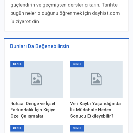
güçlendirin ve geçmişten dersler çıkarın. Tarihte
bugün neler olduğunu öğrenmek için dayhist.com
‘u ziyaret din.
Bunları Da Beğenebilirsin
GENEL
GENEL
Ruhsal Denge ve İçsel
Veri Kaybı Yaşandığında
Farkındalık İçin Kişiye
İlk Müdahale Neden
Özel Çalışmalar
Sonucu Etkileyebilir?
GENEL
GENEL