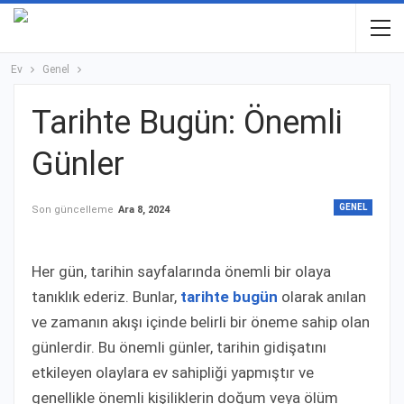
Ev
Genel
Tarihte Bugün: Önemli
Günler
GENEL
Son güncelleme
Ara 8, 2024
Her gün, tarihin sayfalarında önemli bir olaya
tanıklık ederiz. Bunlar,
tarihte bugün
olarak anılan
ve zamanın akışı içinde belirli bir öneme sahip olan
günlerdir. Bu önemli günler, tarihin gidişatını
etkileyen olaylara ev sahipliği yapmıştır ve
genellikle önemli kişiliklerin doğum veya ölüm