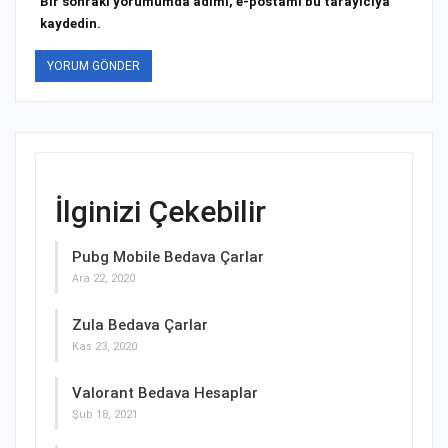
Bir sonraki yorumumda adımı, e-postamı bu tarayıcıya
kaydedin.
İlginizi Çekebilir
Pubg Mobile Bedava Çarlar
Ara 22, 2020
Zula Bedava Çarlar
Kas 23, 2020
Valorant Bedava Hesaplar
Şub 18, 2021