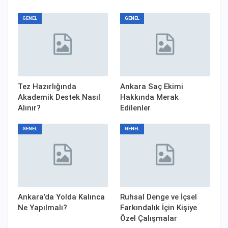
GENEL
GENEL
Tez Hazırlığında
Ankara Saç Ekimi
Akademik Destek Nasıl
Hakkında Merak
Alınır?
Edilenler
GENEL
GENEL
Ankara’da Yolda Kalınca
Ruhsal Denge ve İçsel
Ne Yapılmalı?
Farkındalık İçin Kişiye
Özel Çalışmalar