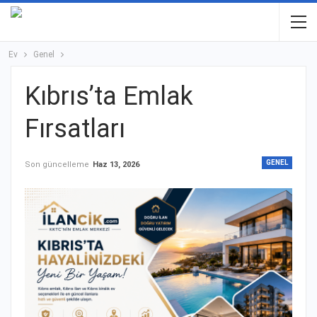
Ev
Genel
Kıbrıs’ta Emlak
Fırsatları
GENEL
Son güncelleme
Haz 13, 2026