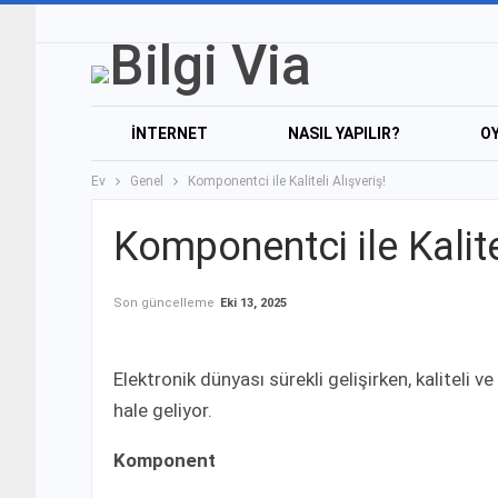
İNTERNET
NASIL YAPILIR?
O
Ev
Genel
Komponentci ile Kaliteli Alışveriş!
Komponentci ile Kalitel
Son güncelleme
Eki 13, 2025
Elektronik dünyası sürekli gelişirken, kaliteli
hale geliyor.
Komponent