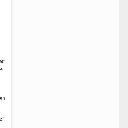
ar
de
 en
zi