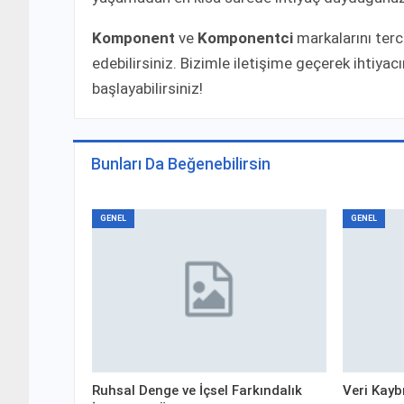
Komponent
ve
Komponentci
markalarını terc
edebilirsiniz. Bizimle iletişime geçerek ihtiy
başlayabilirsiniz!
Bunları Da Beğenebilirsin
GENEL
GENEL
Ruhsal Denge ve İçsel Farkındalık
Veri Kayb