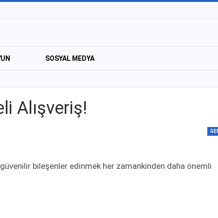
YUN
SOSYAL MEDYA
i Alışveriş!
GE
 ve güvenilir bileşenler edinmek her zamankinden daha önemli