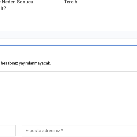
 Neden Sonucu
Tercihi
lir?
 hesabınız yayımlanmayacak.