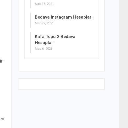
Şub 18, 2021
Bedava Instagram Hesapları
Mar 27, 2021
Kafa Topu 2 Bedava
Hesaplar
May 6, 2021
ir
den