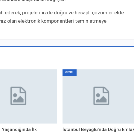
ih ederek, projelerinizde doğru ve hesaplı çözümler elde
acınız olan elektronik komponentleri temin etmeye
GENEL
ı Yaşandığında İlk
İstanbul Beyoğlu’nda Doğru Emla