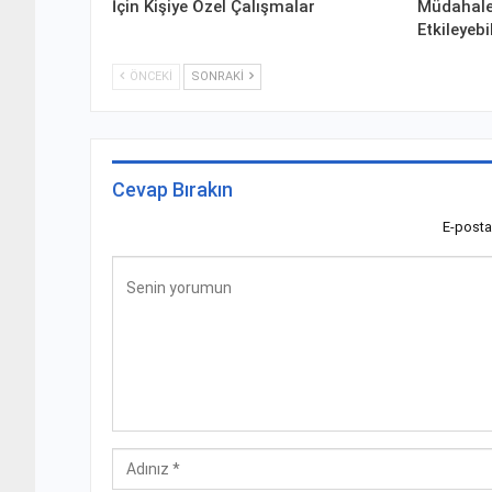
İçin Kişiye Özel Çalışmalar
Müdahale
Etkileyebi
ÖNCEKI
SONRAKI
Cevap Bırakın
E-posta