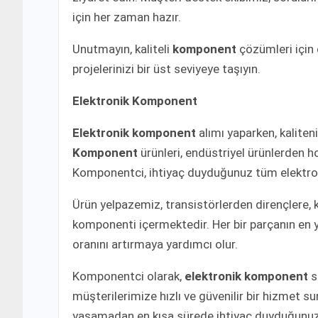
için her zaman hazır.
Unutmayın, kaliteli
komponent
çözümleri için
projelerinizi bir üst seviyeye taşıyın.
Elektronik Komponent
Elektronik komponent
alımı yaparken, kaliten
Komponent
ürünleri, endüstriyel ürünlerden h
Komponentci, ihtiyaç duyduğunuz tüm elektronik
Ürün yelpazemiz, transistörlerden dirençlere, 
komponenti içermektedir. Her bir parçanın en yü
oranını artırmaya yardımcı olur.
Komponentci olarak,
elektronik komponent
s
müşterilerimize hızlı ve güvenilir bir hizmet 
yaşamadan en kısa sürede ihtiyaç duyduğunuz 