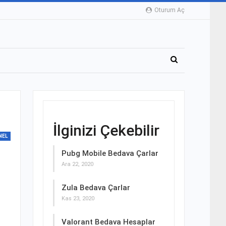
Oturum Aç
İlginizi Çekebilir
NEL
Pubg Mobile Bedava Çarlar
Ara 22, 2020
Zula Bedava Çarlar
Kas 23, 2020
Valorant Bedava Hesaplar