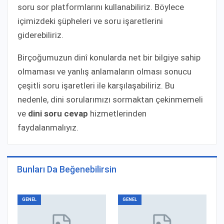
soru sor platformlarını kullanabiliriz. Böylece
içimizdeki şüpheleri ve soru işaretlerini
giderebiliriz.
Birçoğumuzun dinî konularda net bir bilgiye sahip
olmaması ve yanlış anlamaların olması sonucu
çeşitli soru işaretleri ile karşılaşabiliriz. Bu
nedenle, dini sorularımızı sormaktan çekinmemeli
ve
dini soru cevap
hizmetlerinden
faydalanmalıyız.
Bunları Da Beğenebilirsin
GENEL
GENEL