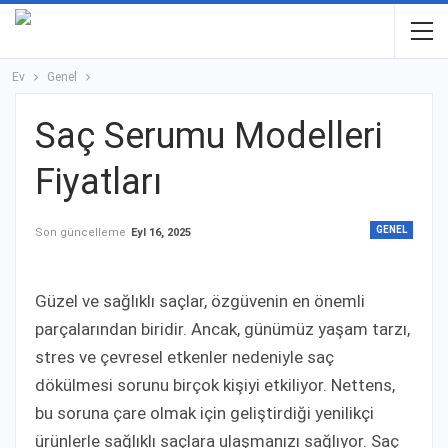
Ev
Genel
Saç Serumu Modelleri
Fiyatları
GENEL
Son güncelleme
Eyl 16, 2025
Güzel ve sağlıklı saçlar, özgüvenin en önemli
parçalarından biridir. Ancak, günümüz yaşam tarzı,
stres ve çevresel etkenler nedeniyle saç
dökülmesi sorunu birçok kişiyi etkiliyor. Nettens,
bu soruna çare olmak için geliştirdiği yenilikçi
ürünlerle sağlıklı saçlara ulaşmanızı sağlıyor. Saç