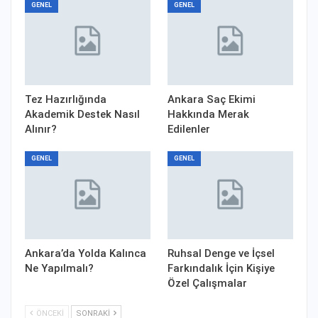
GENEL
GENEL
Tez Hazırlığında
Ankara Saç Ekimi
Akademik Destek Nasıl
Hakkında Merak
Alınır?
Edilenler
GENEL
GENEL
Ankara’da Yolda Kalınca
Ruhsal Denge ve İçsel
Ne Yapılmalı?
Farkındalık İçin Kişiye
Özel Çalışmalar
ÖNCEKI
SONRAKI