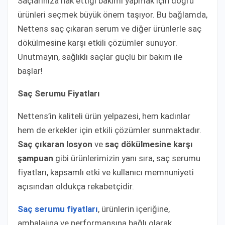
Saçlarınıza hak ettiği bakımı yapmak için doğru
ürünleri seçmek büyük önem taşıyor. Bu bağlamda,
Nettens saç çıkaran serum ve diğer ürünlerle saç
dökülmesine karşı etkili çözümler sunuyor.
Unutmayın, sağlıklı saçlar güçlü bir bakım ile
başlar!
Saç Serumu Fiyatları
Nettens’in kaliteli ürün yelpazesi, hem kadınlar
hem de erkekler için etkili çözümler sunmaktadır.
Saç çıkaran losyon
ve
saç dökülmesine karşı
şampuan
gibi ürünlerimizin yanı sıra, saç serumu
fiyatları, kapsamlı etki ve kullanıcı memnuniyeti
açısından oldukça rekabetçidir.
Saç serumu fiyatları
, ürünlerin içeriğine,
ambalajına ve performansına bağlı olarak