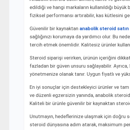
edildiği ve hangi markaların kullanıldığı büyük b
fiziksel performansı artırabilir, kas kütlesini g
Güvenilir bir kaynaktan
anabolik steroid satın 
sağlığınızı korumaya da yardımcı olur. Bu nede
tercih etmek önemlidir. Kalitesiz ürünler kulla
Steroid siparişi verirken, ürünün içeriğini dikk
fazladan bir güven unsuru sağlayabilir. Ayrıca, 
yönetmenize olanak tanır. Uygun fiyatlı ve yüks
En iyi sonuçlar için destekleyici ürünler ve ta
ve düzenli egzersizin yanında, anabolik steroid 
Kaliteli bir ürünle güvenilir bir kaynaktan steroi
Unutmayın, hedeflerinize ulaşmak için doğru s
steroid dünyasına adım atarak, maksimum perfor