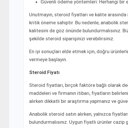
Güvenli ödeme yöntemleri: Herhangi bir en
Unutmayın, steroid fiyatları ve kalite arasında
kritik öneme sahiptir. Bu nedenle, anabolik ste
kalitesini de göz önünde bulundurmalısınız. Bizi
şekilde steroid siparişinizi verebilirsiniz.
En iyi sonuçları elde etmek için, doğru ürünlerl
vermeye başlayın.
Steroid Fiyatı
Steroid fiyatları, birçok faktöre bağlı olarak d
maddeleri ve firmanın itibarı, fiyatların belir
alırken dikkatli bir araştırma yapmanız ve güve
Anabolik steroid satın alırken, yalnızca fiyatla
bulundurmalısınız. Uygun fiyatlı ürünler cazip g