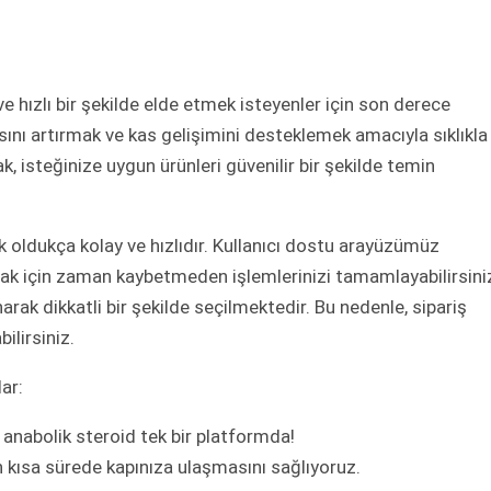
e hızlı bir şekilde elde etmek isteyenler için son derece
sını artırmak ve kas gelişimini desteklemek amacıyla sıklıkla
ak, isteğinize uygun ürünleri güvenilir bir şekilde temin
oldukça kolay ve hızlıdır. Kullanıcı dostu arayüzümüz
mak için zaman kaybetmeden işlemlerinizi tamamlayabilirsini
arak dikkatli bir şekilde seçilmektedir. Bu nedenle, sipariş
ilirsiniz.
ar:
 anabolik steroid tek bir platformda!
en kısa sürede kapınıza ulaşmasını sağlıyoruz.