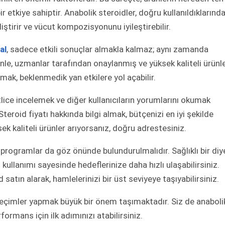
ir etkiye sahiptir. Anabolik steroidler, doğru kullanıldıklarınd
eliştirir ve vücut kompozisyonunu iyileştirebilir.
al
, sadece etkili sonuçlar almakla kalmaz; aynı zamanda
nle, uzmanlar tarafından onaylanmış ve yüksek kaliteli ürünle
nmak, beklenmedik yan etkilere yol açabilir.
atlice incelemek ve diğer kullanıcıların yorumlarını okumak
Steroid fiyatı hakkında bilgi almak, bütçenizi en iyi şekilde
ek kaliteli ürünler arıyorsanız, doğru adrestesiniz.
m programlar da göz önünde bulundurulmalıdır. Sağlıklı bir diy
kullanımı sayesinde hedeflerinize daha hızlı ulaşabilirsiniz.
d satın alarak, hamlelerinizi bir üst seviyeye taşıyabilirsiniz.
eçimler yapmak büyük bir önem taşımaktadır. Siz de anaboli
mans için ilk adımınızı atabilirsiniz.