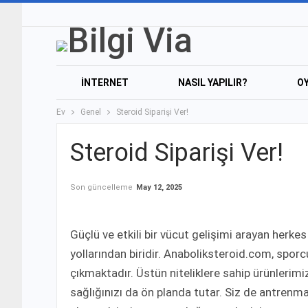
İNTERNET
NASIL YAPILIR?
O
Ev
Genel
Steroid Siparişi Ver!
Steroid Siparişi Ver!
Son güncelleme
May 12, 2025
Güçlü ve etkili bir vücut gelişimi arayan herkes 
yollarından biridir. Anaboliksteroid.com, sporcul
çıkmaktadır. Üstün niteliklere sahip ürünleri
sağlığınızı da ön planda tutar. Siz de antren