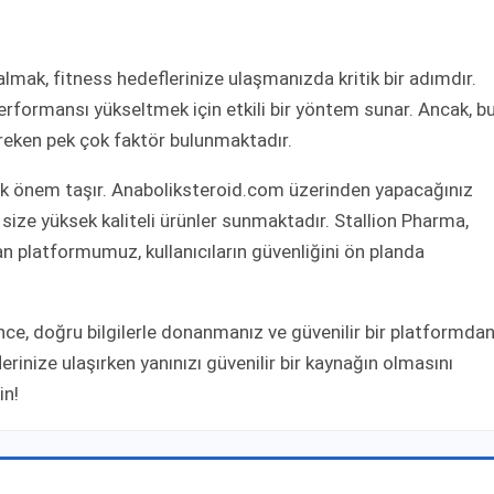
almak, fitness hedeflerinize ulaşmanızda kritik bir adımdır.
performansı yükseltmek için etkili bir yöntem sunar. Ancak, b
ereken pek çok faktör bulunmaktadır.
 büyük önem taşır. Anaboliksteroid.com üzerinden yapacağınız
 size yüksek kaliteli ürünler sunmaktadır. Stallion Pharma,
n platformumuz, kullanıcıların güvenliğini ön planda
ce, doğru bilgilerle donanmanız ve güvenilir bir platformda
rinize ulaşırken yanınızı güvenilir bir kaynağın olmasını
in!