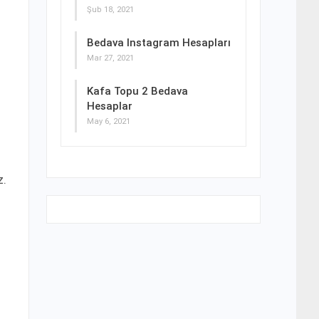
Şub 18, 2021
Bedava Instagram Hesapları
Mar 27, 2021
Kafa Topu 2 Bedava
Hesaplar
May 6, 2021
z.