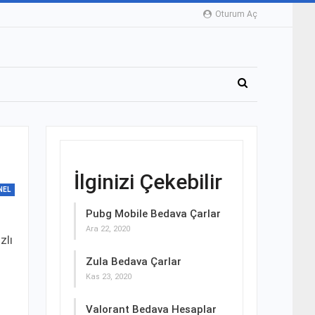
Oturum Aç
İlginizi Çekebilir
NEL
Pubg Mobile Bedava Çarlar
Ara 22, 2020
zlı
Zula Bedava Çarlar
Kas 23, 2020
Valorant Bedava Hesaplar