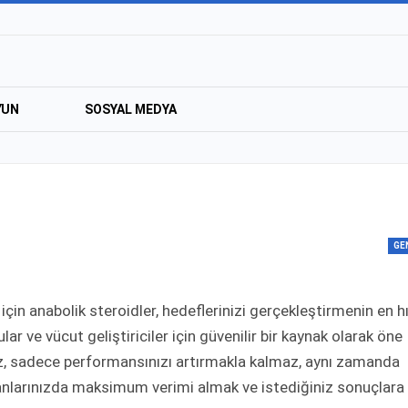
YUN
SOSYAL MEDYA
GE
için anabolik steroidler, hedeflerinizi gerçekleştirmenin en hı
ar ve vücut geliştiriciler için güvenilir bir kaynak olarak öne
miz, sadece performansınızı artırmakla kalmaz, aynı zamanda
manlarınızda maksimum verimi almak ve istediğiniz sonuçlara