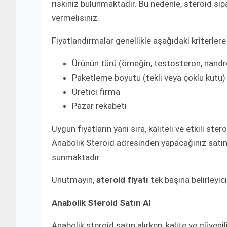
riskiniz bulunmaktadır. Bu nedenle, steroid sip
vermelisiniz.
Fiyatlandırmalar genellikle aşağıdaki kriterlere
Ürünün türü (örneğin; testosteron, nandr
Paketleme boyutu (tekli veya çoklu kutu)
Üretici firma
Pazar rekabeti
Uygun fiyatların yanı sıra, kaliteli ve etkili ste
Anabolik Steroid adresinden yapacağınız satın 
sunmaktadır.
Unutmayın,
steroid fiyatı
tek başına belirleyici
Anabolik Steroid Satın Al
Anabolik steroid satın alırken, kalite ve güveni