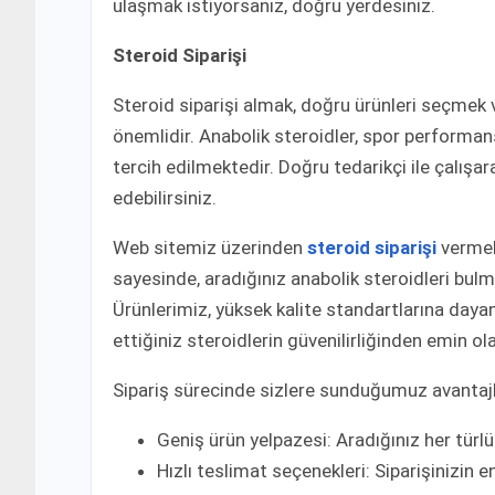
ulaşmak istiyorsanız, doğru yerdesiniz.
Steroid Siparişi
Steroid siparişi almak, doğru ürünleri seçmek v
önemlidir. Anabolik steroidler, spor performan
tercih edilmektedir. Doğru tedarikçi ile çalışar
edebilirsiniz.
Web sitemiz üzerinden
steroid siparişi
vermek 
sayesinde, aradığınız anabolik steroidleri bul
Ürünlerimiz, yüksek kalite standartlarına dayan
ettiğiniz steroidlerin güvenilirliğinden emin olab
Sipariş sürecinde sizlere sunduğumuz avantajl
Geniş ürün yelpazesi: Aradığınız her türlü
Hızlı teslimat seçenekleri: Siparişinizin 