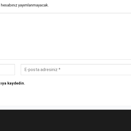
 hesabınız yayımlanmayacak.
ıya kaydedin.