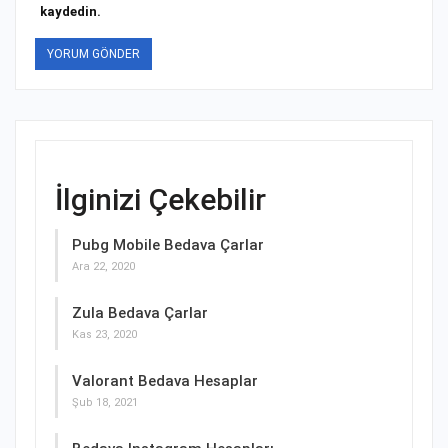
kaydedin.
İlginizi Çekebilir
Pubg Mobile Bedava Çarlar
Ara 22, 2020
Zula Bedava Çarlar
Kas 23, 2020
Valorant Bedava Hesaplar
Şub 18, 2021