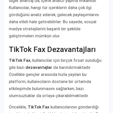
diğer avantaj da, içerik analizi yapma imkanıdır.
Kullanıcılar, hangi tür içeriklerin daha çok ilgi
gördüğünü analiz ederek, gelecek paylaşımlarını
daha etkili hale getirebilirler. Bu sayede, sosyal
medya stratejilerini başarılı bir şekilde
geliştirmeleri mümkün olur.
TikTok Fax Dezavantajları
TikTok Fax
, kullanıcılar için birçok fırsat sunduğu
gibi bazı
dezavantajlar
da barındırmaktadır.
Özellikle gençler arasında hızla yayılan bu
platform, kullanıcıların dostane bir ortamda
etkileşimde bulunmasını sağlarken, bazı
olumsuzluklar da ortaya çıkarabilmektedir.
Öncelikle,
TikTok Fax
kullanıcılarının gönderdiği