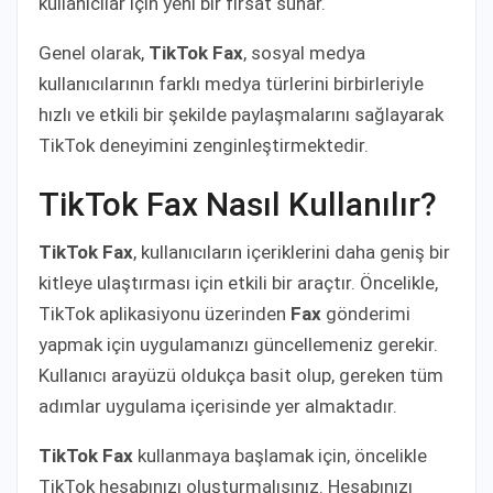
kullanıcılar için yeni bir fırsat sunar.
Genel olarak,
TikTok Fax
, sosyal medya
kullanıcılarının farklı medya türlerini birbirleriyle
hızlı ve etkili bir şekilde paylaşmalarını sağlayarak
TikTok deneyimini zenginleştirmektedir.
TikTok Fax Nasıl Kullanılır?
TikTok Fax
, kullanıcıların içeriklerini daha geniş bir
kitleye ulaştırması için etkili bir araçtır. Öncelikle,
TikTok aplikasiyonu üzerinden
Fax
gönderimi
yapmak için uygulamanızı güncellemeniz gerekir.
Kullanıcı arayüzü oldukça basit olup, gereken tüm
adımlar uygulama içerisinde yer almaktadır.
TikTok Fax
kullanmaya başlamak için, öncelikle
TikTok hesabınızı oluşturmalısınız. Hesabınızı