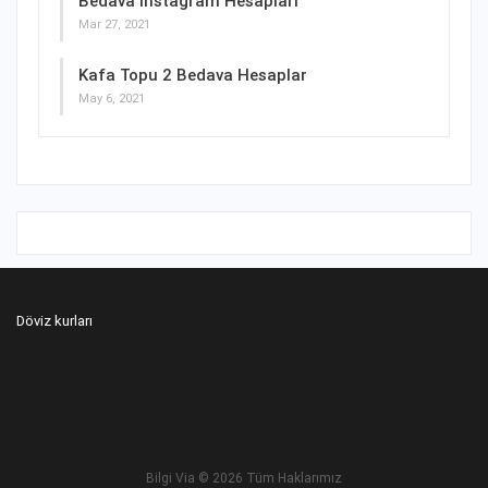
Bedava Instagram Hesapları
Mar 27, 2021
Kafa Topu 2 Bedava Hesaplar
May 6, 2021
Döviz kurları
Bilgi Via
© 2026 Tüm Haklarımız