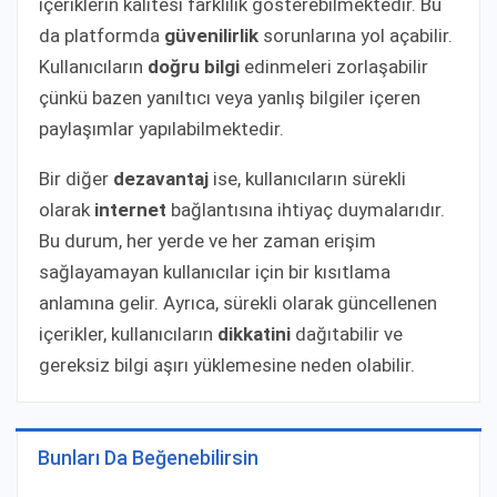
içeriklerin kalitesi farklılık gösterebilmektedir. Bu
da platformda
güvenilirlik
sorunlarına yol açabilir.
Kullanıcıların
doğru bilgi
edinmeleri zorlaşabilir
çünkü bazen yanıltıcı veya yanlış bilgiler içeren
paylaşımlar yapılabilmektedir.
Bir diğer
dezavantaj
ise, kullanıcıların sürekli
olarak
internet
bağlantısına ihtiyaç duymalarıdır.
Bu durum, her yerde ve her zaman erişim
sağlayamayan kullanıcılar için bir kısıtlama
anlamına gelir. Ayrıca, sürekli olarak güncellenen
içerikler, kullanıcıların
dikkatini
dağıtabilir ve
gereksiz bilgi aşırı yüklemesine neden olabilir.
Bunları Da Beğenebilirsin