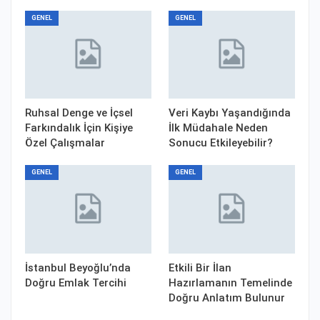
GENEL
GENEL
Ruhsal Denge ve İçsel
Veri Kaybı Yaşandığında
Farkındalık İçin Kişiye
İlk Müdahale Neden
Özel Çalışmalar
Sonucu Etkileyebilir?
GENEL
GENEL
İstanbul Beyoğlu’nda
Etkili Bir İlan
Doğru Emlak Tercihi
Hazırlamanın Temelinde
Doğru Anlatım Bulunur