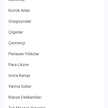
Komik Anlar
Goygoycular
Çılgınlar
Çevrimiçi
Parlayan Yıldızlar
Para LAzım
Insta Kampı
Yarma Güller
Klavye Delikanlıları