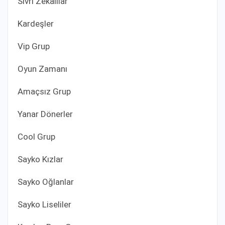
Sivri Zekalılar
Kardeşler
Vip Grup
Oyun Zamanı
Amaçsız Grup
Yanar Dönerler
Cool Grup
Sayko Kızlar
Sayko Oğlanlar
Sayko Liseliler