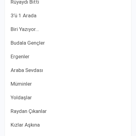
Rüyaydı Bitti
3’ü 1 Arada
Biri Yazıyor…
Budala Gençler
Ergenler
Araba Sevdası
Müminler
Yoldaşlar
Raydan Çıkanlar
Kızlar Aşkına