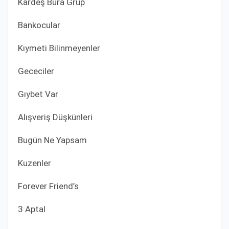
Kardeş Bura Grup
Bankocular
Kıymeti Bilinmeyenler
Gececiler
Gıybet Var
Alışveriş Düşkünleri
Bugün Ne Yapsam
Kuzenler
Forever Friend’s
3 Aptal