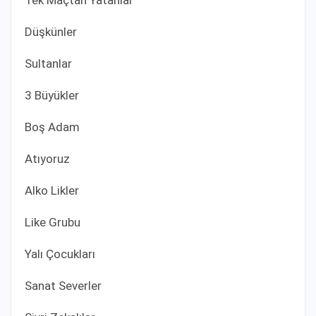
Tek Maçtan Yatanlar
Düşkünler
Sultanlar
3 Büyükler
Boş Adam
Atıyoruz
Alko Likler
Like Grubu
Yalı Çocukları
Sanat Severler