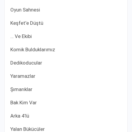
Oyun Sahnesi
Keşfet’e Düştü
… Ve Ekibi
Komik Bulduklarımız
Dedikoducular
Yaramazlar
Şımarıklar
Bak Kim Var
Arka 4’lü
Yalan Bükücüler