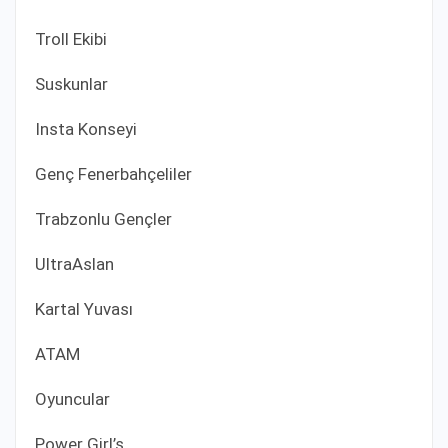
Troll Ekibi
Suskunlar
Insta Konseyi
Genç Fenerbahçeliler
Trabzonlu Gençler
UltraAslan
Kartal Yuvası
ATAM
Oyuncular
Power Girl’s