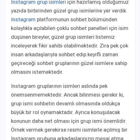
Instagram grup isimleri
için hazırlamış olduğumuz
yazıda birbirinden güzel grup isimlerine yer verdik.
Instagram
platformunun sohbet bölümünden
kolaylıkla açılabilen çoklu sohbet panelleri için isim
düşünen bireyler, güzel grup isimleri listemiz
inceleyerek fikir sahibi olabilmektedir. Zira pek çok
insan arkadaşlarıyla sohbet edip keyifli zaman
geçireceği sohbet gruplarının güzel isimlere sahip
olmasını istemektedir.
Instagram gruplarının isimleri aslında pek
önemsenmemektedir. Ancak bilinmesi gerekir ki,
grup ismi sohbetin devamlı olmasında oldukça
büyük bir rol oynamaktadır. Ayrıca konuşulacak
konunun daha net olması için grup ismi önemlidir.
Örnek vermek gerekirse resmi isimlerle açılmış bir
Instagram grubuna arkadaşlarınızın mesaj atma