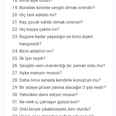
Kime aşık oldun?
Buradan kiminle sevgili olmak isterdin?
Hiç terk edildin mi?
Kaç çocuk sahibi olmak istersin?
Hiç kopya çektin mi?
Bugüne kadar yaşadığın en kötü ilişkin
hangisiydi?
Birini aldattın mı?
İlk İşin neydi?
Sevgilin seni utandırdığı bir zaman oldu mu?
Aşka inanıyor musun?
Daha önce aynada kendinle konuştun mu?
Bir adaya gitsen yanına alacağın 3 şey nedir?
Yalnızken dans ediyor musun?
Ne renk iç çamaşırı giyiyorsun?
Ünlü biriyle çıkabilseydin, kim olurdu?