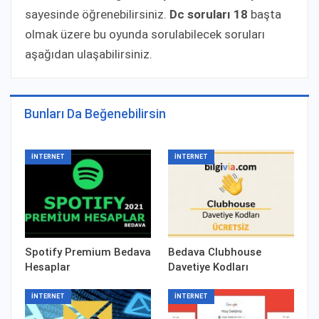
sayesinde öğrenebilirsiniz.
Dc soruları 18
başta
olmak üzere bu oyunda sorulabilecek soruları
aşağıdan ulaşabilirsiniz.
Bunları Da Beğenebilirsin
İNTERNET
İNTERNET
Spotify Premium Bedava
Bedava Clubhouse
Hesaplar
Davetiye Kodları
İNTERNET
İNTERNET