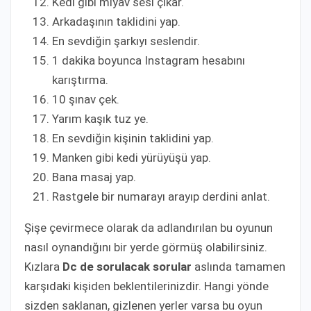
Kedi gibi miyav sesi çıkar.
Arkadaşının taklidini yap.
En sevdiğin şarkıyı seslendir.
1 dakika boyunca Instagram hesabını
karıştırma.
10 şınav çek.
Yarım kaşık tuz ye.
En sevdiğin kişinin taklidini yap.
Manken gibi kedi yürüyüşü yap.
Bana masaj yap.
Rastgele bir numarayı arayıp derdini anlat.
Şişe çevirmece olarak da adlandırılan bu oyunun
nasıl oynandığını bir yerde görmüş olabilirsiniz.
Kızlara
Dc de sorulacak sorular
aslında tamamen
karşıdaki kişiden beklentilerinizdir. Hangi yönde
sizden saklanan, gizlenen yerler varsa bu oyun