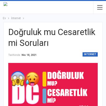
Ev
İnternet
Doğruluk mu Cesaretlik
mi Soruları
İNTERNET
Tarihinde
Nis 18, 2021