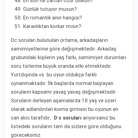
En son ne zaman özür diledin?
Günlük tutuyor musun?
En romantik anın hangisi?
Karanlıktan korkar mısın?
Dc soruları bulunulan ortama, arkadaşların
samimiyetlerine göre değişmektedir. Arkadaş
grubundaki kişilerin yaş farkı, samimiyet durumları
soru türlerine büyük oranda etki etmektedir.
Yurtdışında vs. bu oyun oldukça farklı
oynanmaktadır. İlk başlarda normal başlayan
soruların kapsamı yavaş yavaş değişmektedir.
Soruların ilerleyen aşamalarda 18 yaş ve üzeri
olarak adlandırılan kısma girmesi bu oyunun en
can alıcı tarafıdır
. D c soruları
arıyorsanız bu
listedeki soruların tam da sizlere göre olduğunu
göreceksiniz.