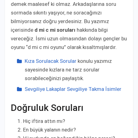
demek maalesef ki olmaz. Arkadaşlarına soru
sormada sıkıntı yaşıyor, ne soracağınızı
bilmiyorsanız doğru yerdesiniz. Bu yazımız
içerisinde
d mi c mi soruları
hakkında bilgi
vereceğiz. İsmi uzun olmasından dolayı gençler bu
oyunu “d mi c mi oyunu” olarak kısaltmışlardır.
Kıza Sorulacak Sorular
konulu yazımız
sayesinde kızlara ne tarz sorular
sorabileceğinizi paylaştık.
Sevgiliye Lakaplar Sevgiliye Takma İsimler
Doğruluk Soruları
Hiç iftira attın mı?
En büyük yalanın nedir?