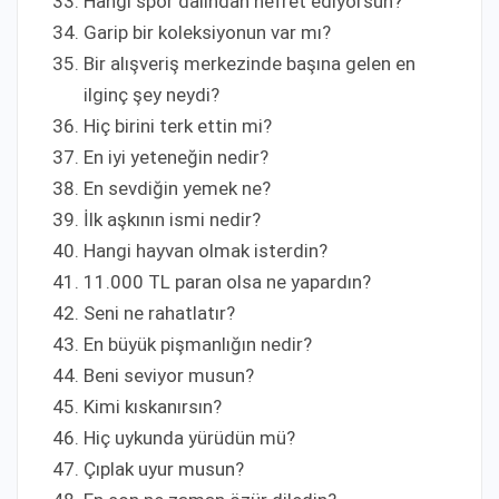
Hangi spor dalından nefret ediyorsun?
Garip bir koleksiyonun var mı?
Bir alışveriş merkezinde başına gelen en
ilginç şey neydi?
Hiç birini terk ettin mi?
En iyi yeteneğin nedir?
En sevdiğin yemek ne?
İlk aşkının ismi nedir?
Hangi hayvan olmak isterdin?
11.000 TL paran olsa ne yapardın?
Seni ne rahatlatır?
En büyük pişmanlığın nedir?
Beni seviyor musun?
Kimi kıskanırsın?
Hiç uykunda yürüdün mü?
Çıplak uyur musun?