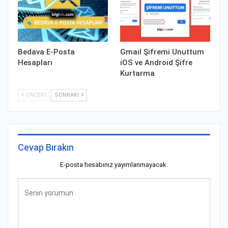
Bedava E-Posta
Gmail Şifremi Unuttum
Hesapları
iOS ve Android Şifre
Kurtarma
ÖNCEKI
SONRAKI
Cevap Bırakın
E-posta hesabınız yayımlanmayacak.