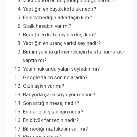
Vücudunda en beğendiğin bölge neresi?
Yaptığın en büyük kötülük nedir?
En sevmediğin arkadaşın kim?
Stalk hesabın var mı?
Burada en kötü giyinen kişi kim?
Yaptığın en utanç verici şey nedir?
Birinin yanına gitmemek için hasta numarası
yaptın mı?
Yaşın hakkında yalan söyledin mi?
Google’da en son ne aradın?
Gizli aşkın var mı?
Banyoda şarkı söylüyor musun?
Son attığın mesaj nedir?
En garip alışkanlığın nedir?
En büyük fantezin nedir?
Bilmediğimiz lakabın var mı?